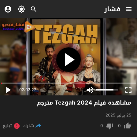
فشار
02:02:27
مشاهدة فيلم Tezgah 2024 مترجم
25 يوليو 2025
0
0
شارك
تبليغ