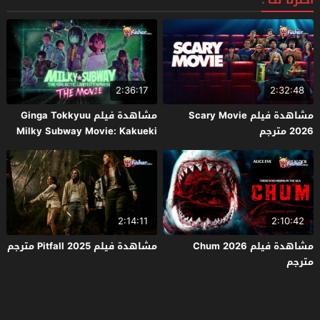
اخترنا لك :
2:36:17
2:32:48
مشاهدة فيلم Scary Movie
مشاهدة فيلم Ginga Tokkyuu
2026 مترجم
Milky Subway Movie: Kakueki
Teisha Gekijou Yuki 2026 مترجم
2:14:11
2:10:42
مشاهدة فيلم Chum 2026
مشاهدة فيلم Pitfall 2025 مترجم
مترجم