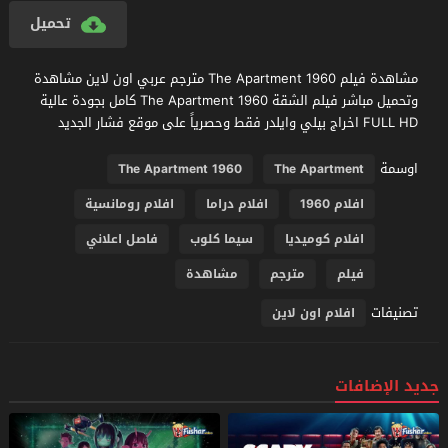
تحميل
مشاهدة فيلم The Apartment 1960 مترجم عربي اون لاين مشاهدة
وتحميل مباشر فيلم الشقة The Apartment 1960 كامل بجودة عالية
FULL HD اخراج بيلي وايلدر فقط وحصرياً على موقع فشار الجديد
اوسمة
The Apartment 1960
The Apartment
افلام 1960
افلام دراما
افلام رومانسية
افلام كوميديا
سيما كلوب
فاصل اعلاني
فيلم
مترجم
مشاهدة
تصنيفات
افلام اون لاين
جديد الإضافات