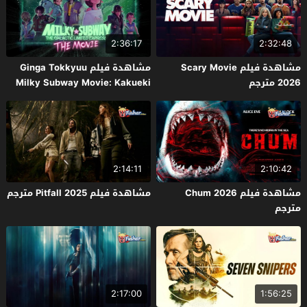
2:36:17
2:32:48
مشاهدة فيلم Scary Movie
مشاهدة فيلم Ginga Tokkyuu
2026 مترجم
Milky Subway Movie: Kakueki
Teisha Gekijou Yuki 2026 مترجم
2:14:11
2:10:42
مشاهدة فيلم Chum 2026
مشاهدة فيلم Pitfall 2025 مترجم
مترجم
2:17:00
1:56:25