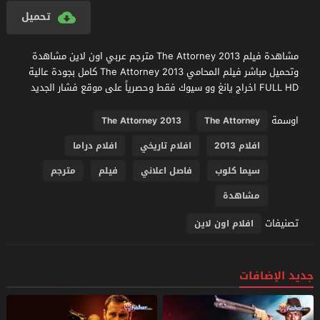
تحميل
مشاهدة فيلم The Attorney 2013 مترجم عربي اون لاين مشاهدة
وتحميل مباشر فيلم المحامي The Attorney 2013 كامل بجودة عالية
FULL HD اخراج يانغ وو سيوك فقط وحصرياً على موقع فشار الجديد
اوسمة
The Attorney 2013
The Attorney
افلام 2013
افلام تاريخي
افلام دراما
سيما كلوب
فاصل اعلاني
فيلم
مترجم
مشاهدة
تصنيفات
افلام اون لاين
جديد الإضافات