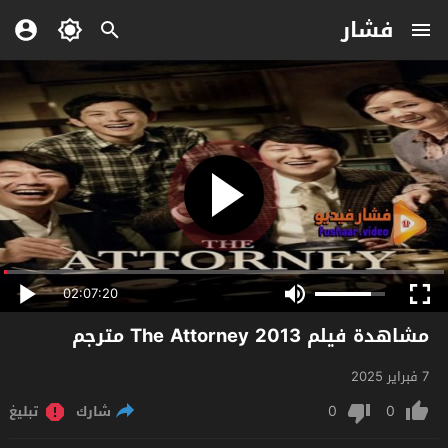
فشار
02:07:20
مشاهدة فيلم The Attorney 2013 مترجم
7 فبراير 2025
0
0
شارك
تبليغ