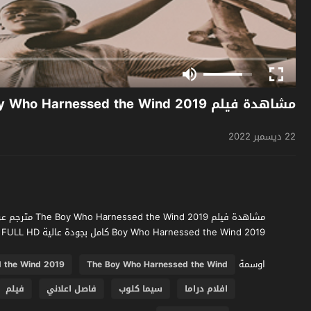
مشاهدة فيلم The Boy Who Harnessed the Wind 2019 مترجم
22 ديسمبر 2022
Boy Who Harnessed the Wind 2019 كامل بجودة عالية FULL HD اخراج شيويتل إيجيوفور فقط وحصرياً على موقع فشار الجديد
اوسمة
 the Wind 2019
The Boy Who Harnessed the Wind
افلام دراما
سيما كلوب
فاصل اعلاني
فيلم