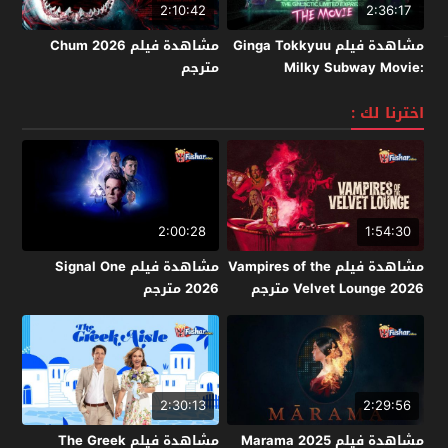
2:10:42
2:36:17
مشاهدة فيلم Ginga Tokkyuu
مشاهدة فيلم Chum 2026
Milky Subway Movie:
مترجم
Kakueki Teisha Gekijou Yuki
2026 مترجم
اخترنا لك :
2:00:28
1:54:30
مشاهدة فيلم Vampires of the
مشاهدة فيلم Signal One
Velvet Lounge 2026 مترجم
2026 مترجم
2:30:13
2:29:56
مشاهدة فيلم Marama 2025
مشاهدة فيلم The Greek