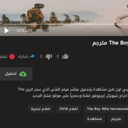
01:53:58
0
0
شارك
تبليغ
تحميل
مشاهدة فيلم The Boy Who Harnessed the Wind 2019 مترجم عربي اون لاين مشاهدة وتحميل مباشر فيلم الفتى الذي سخر الريح The
The Boy Who Harnessed
افلام 2019
افلام اجنبية
مترجم
مشاهدة