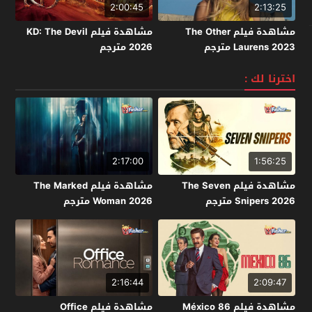
2:00:45
2:13:25
مشاهدة فيلم The Other
مشاهدة فيلم KD: The Devil
Laurens 2023 مترجم
2026 مترجم
اخترنا لك :
2:17:00
1:56:25
مشاهدة فيلم The Seven
مشاهدة فيلم The Marked
Snipers 2026 مترجم
Woman 2026 مترجم
2:16:44
2:09:47
مشاهدة فيلم México 86
مشاهدة فيلم Office