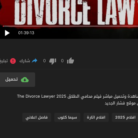
01:39:13
0
0
شارك
تبليغ
تحميل
مشاهدة فيلم The Divorce Lawyer 2025 مترجم عربي اون لاين مشاهدة وتحميل مباشر فيلم محامي الطلاق The Divorce Lawyer 2025
افلام 2025
افلام اثارة
سيما كلوب
فاصل اعلاني