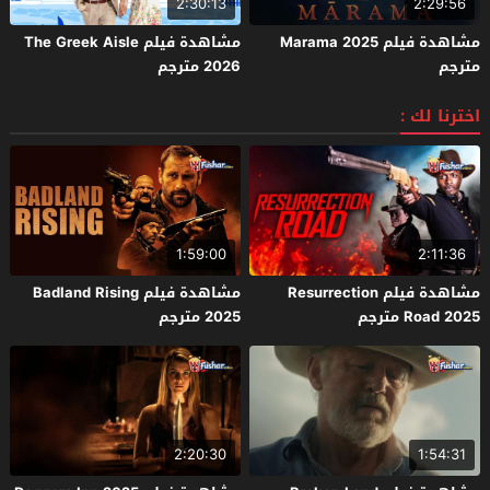
2:30:13
2:29:56
مشاهدة فيلم Marama 2025
مشاهدة فيلم The Greek Aisle
مترجم
2026 مترجم
اخترنا لك :
1:59:00
2:11:36
مشاهدة فيلم Resurrection
مشاهدة فيلم Badland Rising
Road 2025 مترجم
2025 مترجم
2:20:30
1:54:31