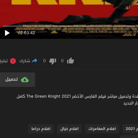
02:03:42
0
0
شارك
تبليغ
تحميل
مشاهدة فيلم The Green Knight 2021 مترجم عربي اون لاين مشاهدة وتحميل مباشر فيلم الفارس الأخضر The Green Knight 2021 كامل
20
افلام المغامرات
افلام خيال
افلام دراما