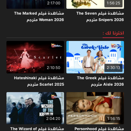
2:17:00
1:56:25
مشاهدة فيلم The Seven
مشاهدة فيلم The Marked
Snipers 2026 مترجم
Woman 2026 مترجم
اخترنا لك :
2:10:50
2:30:13
مشاهدة فيلم The Greek
مشاهدة فيلم Hateshinaki
Aisle 2026 مترجم
Scarlet 2025 مترجم
2:04:20
1:56:15
مشاهدة فيلم Personhood
مشاهدة فيلم The Wizard of