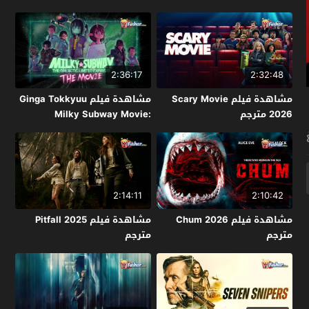
2:36:17
2:32:48
مشاهدة فيلم Scary Movie
مشاهدة فيلم Ginga Tokkyuu
2026 مترجم
Milky Subway Movie:
Kakueki Teisha Gekijou Yuki
2026 مترجم
2:14:11
2:10:42
مشاهدة فيلم Chum 2026
مشاهدة فيلم Pitfall 2025
مترجم
مترجم