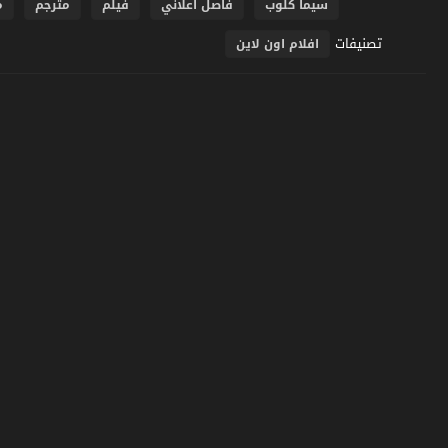
سيما كلوب
فاصل اعلاني
فيلم
مترجم
م
تصنيفات
افلام اون لاين