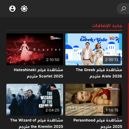
جديد الإضافات
2:10:50
2:30:13
مشاهدة فيلم The Greek
مشاهدة فيلم Hateshinaki
Aisle 2026 مترجم
Scarlet 2025 مترجم
2:04:20
1:56:15
مشاهدة فيلم Personhood
مشاهدة فيلم The Wizard of
2025 مترجم
the Kremlin 2025 مترجم