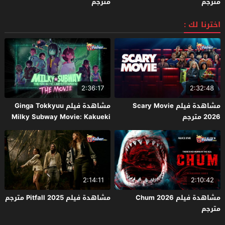
مترجم
مترجم
اخترنا لك :
2:36:17
2:32:48
مشاهدة فيلم Scary Movie
مشاهدة فيلم Ginga Tokkyuu
2026 مترجم
Milky Subway Movie: Kakueki
Teisha Gekijou Yuki 2026 مترجم
2:14:11
2:10:42
مشاهدة فيلم Chum 2026
مشاهدة فيلم Pitfall 2025 مترجم
مترجم