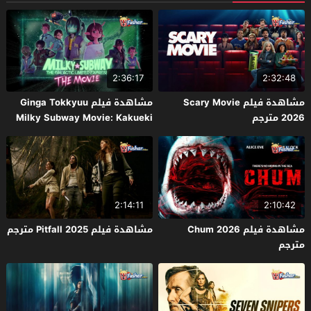
2:36:17
2:32:48
مشاهدة فيلم Scary Movie
مشاهدة فيلم Ginga Tokkyuu
2026 مترجم
Milky Subway Movie: Kakueki
Teisha Gekijou Yuki 2026 مترجم
2:14:11
2:10:42
مشاهدة فيلم Chum 2026
مشاهدة فيلم Pitfall 2025 مترجم
مترجم