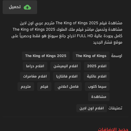
تحميل
مشاهدة فيلم The King of Kings 2025 مترجم عربي اون لاين
مشاهدة وتحميل مباشر فيلم ملك الملوك The King of Kings 2025
كامل بجودة عالية FULL HD اخراج جانغ سيونغ هو فقط وحصرياً على
موقع فشار الجديد
اوسمة
The King of Kings 2025
The King of Kings
افلام 2025
افلام انيميشن
افلام دراما
افلام عائلية
افلام فانتازيا
افلام مغامرات
سيما كلوب
فاصل اعلاني
فيلم
مترجم
مشاهدة
تصنيفات
افلام اون لاين
جديد الإضافات