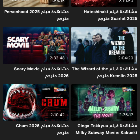
1:56:15
2:10:50
مشاهدة فيلم Hateshinaki
مشاهدة فيلم Personhood 2025
Scarlet 2025 مترجم
مترجم
2:32:48
2:04:20
مشاهدة فيلم The Wizard of the
مشاهدة فيلم Scary Movie
Kremlin 2025 مترجم
2026 مترجم
2:10:42
2:36:17
مشاهدة فيلم Ginga Tokkyuu
مشاهدة فيلم Chum 2026
Milky Subway Movie: Kakueki
مترجم
Teisha Gekijou Yuki 2026 مترجم