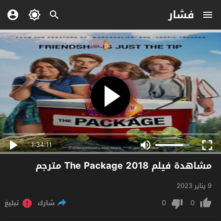
فشار
1:34:11
مشاهدة فيلم The Package 2018 مترجم
9 يناير 2023
0
0
شارك
تبليغ