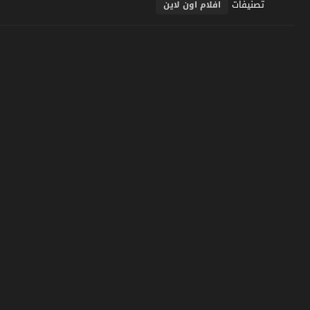
تصنيفات
افلام اون لاين