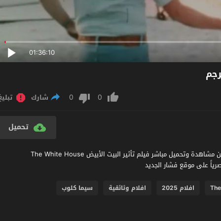
01:36:10
0
0
شارك
تبليغ
تحميل
مشاهدة فيلم The White House Effect 2025 مترجم عربي اون لاين مشاهدة وتحميل مباشر فيلم تأثير البيت الأبيض The White House
The
افلام 2025
افلام وثائقية
سيما كلوب