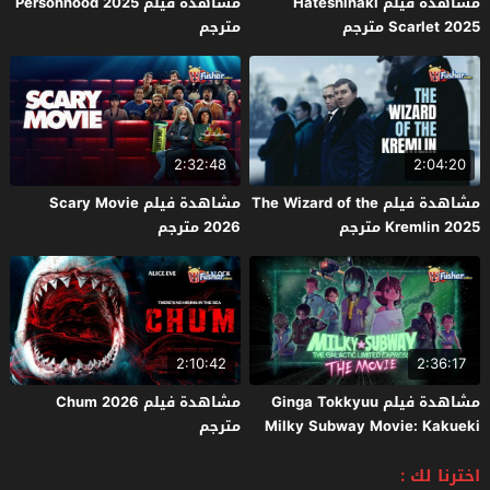
مشاهدة فيلم Hateshinaki
مشاهدة فيلم Personhood 2025
Scarlet 2025 مترجم
مترجم
2:32:48
2:04:20
مشاهدة فيلم The Wizard of the
مشاهدة فيلم Scary Movie
Kremlin 2025 مترجم
2026 مترجم
2:10:42
2:36:17
مشاهدة فيلم Ginga Tokkyuu
مشاهدة فيلم Chum 2026
Milky Subway Movie: Kakueki
مترجم
Teisha Gekijou Yuki 2026 مترجم
اخترنا لك :