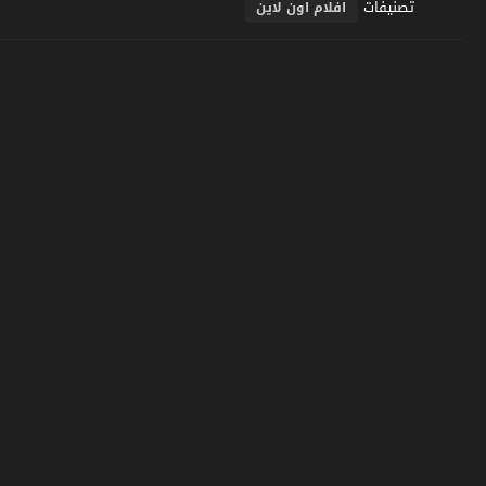
تصنيفات
افلام اون لاين