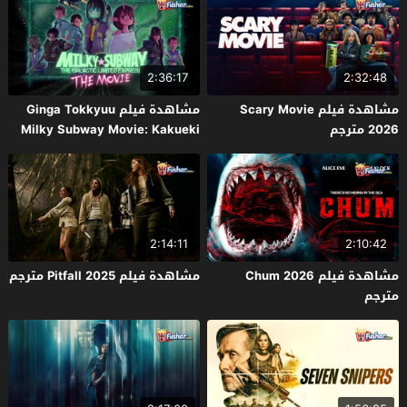
2:36:17
2:32:48
مشاهدة فيلم Scary Movie
مشاهدة فيلم Ginga Tokkyuu
2026 مترجم
Milky Subway Movie: Kakueki
Teisha Gekijou Yuki 2026 مترجم
2:14:11
2:10:42
مشاهدة فيلم Chum 2026
مشاهدة فيلم Pitfall 2025 مترجم
مترجم