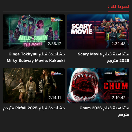
اخترنا لك :
2:36:17
2:32:48
مشاهدة فيلم Scary Movie
مشاهدة فيلم Ginga Tokkyuu
2026 مترجم
Milky Subway Movie: Kakueki
Teisha Gekijou Yuki 2026 مترجم
2:14:11
2:10:42
مشاهدة فيلم Chum 2026
مشاهدة فيلم Pitfall 2025 مترجم
مترجم