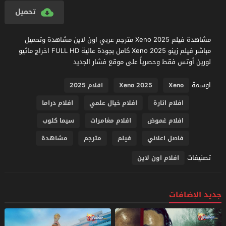
تحميل
مشاهدة فيلم Xeno 2025 مترجم عربي اون لاين مشاهدة وتحميل
مباشر فيلم زينو Xeno 2025 كامل بجودة عالية FULL HD اخراج ماثيو
لورين أوتس فقط وحصرياً على موقع فشار الجديد
اوسمة
Xeno
Xeno 2025
افلام 2025
افلام اثارة
افلام خيال علمي
افلام دراما
افلام غموض
افلام مغامرات
سيما كلوب
فاصل اعلاني
فيلم
مترجم
مشاهدة
تصنيفات
افلام اون لاين
جديد الإضافات