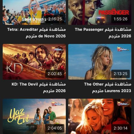
2:16:25
1:55:26
مشاهدة فيلم The Passenger
مشاهدة فيلم Tetra: Acreditar
2026 مترجم
de Novo 2026 مترجم
2:00:45
2:13:25
مشاهدة فيلم The Other
مشاهدة فيلم KD: The Devil
Laurens 2023 مترجم
2026 مترجم
2:04:05
2:30:14