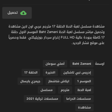
تحميل
مشاهدة مسلسل لعبة الحظ الحلقة 17 مترجم عربي اون لاين مشاهدة
وتحميل مباشر مسلسل لعبة الحظ Baht Zamani الموسم الاول حلقة
17 كاملة بجودة عالية FULL HD إخراج سردار جوزيليكلي فقط وحصرياً
على موقع فشار الجديد.
اوسمة
Baht Zamani
آصلي سومان
إدريس نبي تاشكين
الاخيرة
الحلقة 17
الموسم 1
ايتاش شاشماز
جيمري بايسال
لعبة الحظ
مترجم
مسلسل
مسلسلات الدراما
مسلسلات تركية 2021
مشاهدة