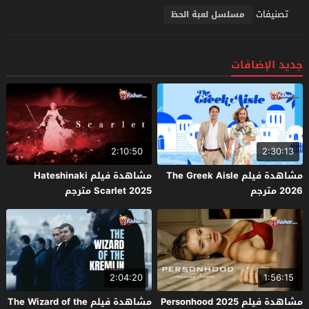
تصنيفات
مسلسل لعبة الحظ
جديد الإضافات
2:10:50
2:30:13
مشاهدة فيلم The Greek Aisle
مشاهدة فيلم Hateshinaki
2026 مترجم
Scarlet 2025 مترجم
2:04:20
1:56:15
مشاهدة فيلم Personhood 2025
مشاهدة فيلم The Wizard of the