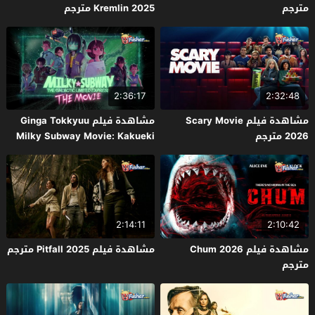
مترجم
Kremlin 2025 مترجم
2:36:17
2:32:48
مشاهدة فيلم Scary Movie
مشاهدة فيلم Ginga Tokkyuu
2026 مترجم
Milky Subway Movie: Kakueki
Teisha Gekijou Yuki 2026 مترجم
2:14:11
2:10:42
مشاهدة فيلم Chum 2026
مشاهدة فيلم Pitfall 2025 مترجم
مترجم