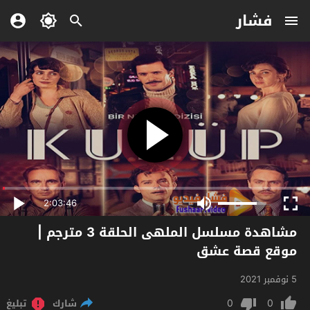
فشار
2:03:46
مشاهدة مسلسل الملهى الحلقة 3 مترجم |
موقع قصة عشق
5 نوفمبر 2021
0
0
شارك
تبليغ