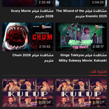
2:32:48
2:04:20
مشاهدة فيلم The Wizard of the
مشاهدة فيلم Scary Movie
Kremlin 2025 مترجم
2026 مترجم
2:10:42
2:36:17
مشاهدة فيلم Ginga Tokkyuu
مشاهدة فيلم Chum 2026
Milky Subway Movie: Kakueki
مترجم
Teisha Gekijou Yuki 2026 مترجم
اخترنا لك :
2:03:36
2:18:27