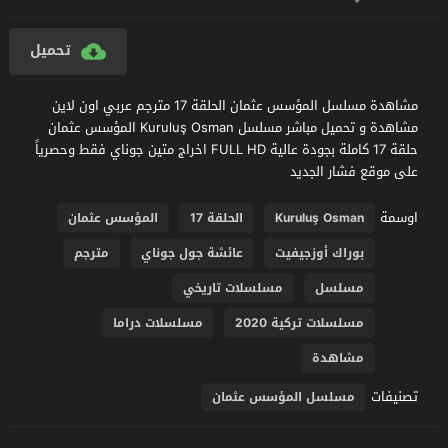
تحميل
مشاهدة مسلسل المؤسس عثمان الحلقة 17 مترجم عربي اون لاين
مشاهدة و تحميل مباشر مسلسل Kuruluş Osman المؤسس عثمان
حلقة 17 كاملة بجودة عالية FULL HD اخراج متين جوناي فقط وحصرياً
على موقع فشار الجديد
اوسمة
Kuruluş Osman
الحلقة 17
المؤسس عثمان
بوراك أوزجيفيت
عائشة جول جوناي
مترجم
مسلسل
مسلسلات تاريخي
مسلسلات تركية 2020
مسلسلات دراما
مشاهدة
تصنيفات
مسلسل المؤسس عثمان