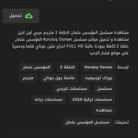
تحميل
مشاهدة مسلسل المؤسس عثمان الحلقة 2 مترجم عربي اون لاين
مشاهدة و تحميل مباشر مسلسل Kuruluş Osman المؤسس عثمان
حلقة 2 كاملة بجودة عالية FULL HD اخراج متين جوناي فقط وحصرياً
على موقع فشار الجديد
اوسمة
Kuruluş Osman
الحلقة 2
المؤسس عثمان
بوراك أوزجيفيت
عائشة جول جوناي
مترجم
مسلسل
مسلسلات تاريخي
مسلسلات تركية 2020
مسلسلات دراما
مشاهدة
تصنيفات
مسلسل المؤسس عثمان