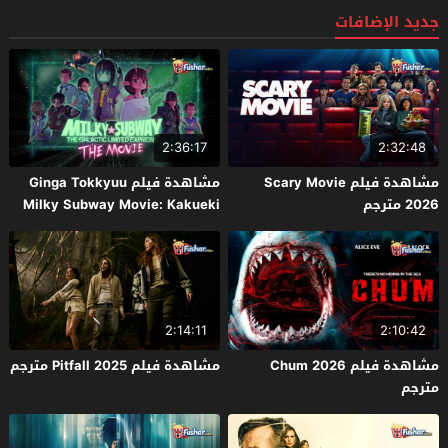
جديد الإضافات
2:36:17
2:32:48
مشاهدة فيلم Scary Movie
مشاهدة فيلم Ginga Tokkyuu
2026 مترجم
Milky Subway Movie: Kakueki
Teisha Gekijou Yuki 2026 مترجم
2:14:11
2:10:42
مشاهدة فيلم Chum 2026
مشاهدة فيلم Pitfall 2025 مترجم
مترجم