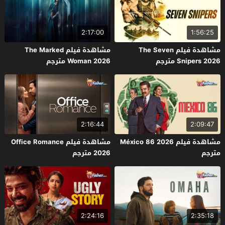
2:17:00
1:56:25
مشاهدة فيلم The Seven
مشاهدة فيلم The Marked
Snipers 2026 مترجم
Woman 2026 مترجم
2:16:44
2:09:47
مشاهدة فيلم México 86 2026
مشاهدة فيلم Office Romance
مترجم
2026 مترجم
2:24:16
2:35:18