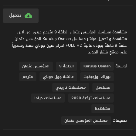
تحميل
مشاهدة مسلسل المؤسس عثمان الحلقة 9 مترجم عربي اون لاين
مشاهدة و تحميل مباشر مسلسل Kuruluş Osman المؤسس عثمان
حلقة 9 كاملة بجودة عالية FULL HD اخراج متين جوناي فقط وحصرياً
على موقع فشار الجديد
اوسمة
Kuruluş Osman
الحلقة 9
المؤسس عثمان
بوراك أوزجيفيت
عائشة جول جوناي
مترجم
مسلسل
مسلسلات تاريخي
مسلسلات تركية 2020
مسلسلات دراما
مشاهدة
تصنيفات
مسلسل المؤسس عثمان