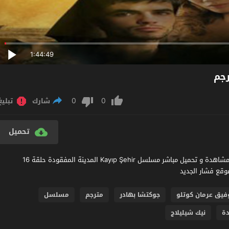
1:44:49
0
0
شارك
تبليغ
تحميل
مشاهدة مسلسل المدينة المفقودة الحلقة 16 مترجم عربي اون لاين مشاهدة و تحميل مباشر مسلسل Kayıp Şehir المدينة المفقودة حلقة 16
فيق عرمان كوتلو
جوكتشا بهادر
مترجم
مسلسل
ة
نيك شيليلاج