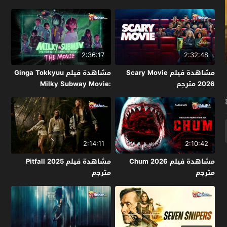
2:36:17
2:32:48
مشاهدة فيلم Scary Movie
مشاهدة فيلم Ginga Tokkyuu
2026 مترجم
Milky Subway Movie:
Kakueki Teisha Gekijou Yuki
2026 مترجم
2:14:11
2:10:42
مشاهدة فيلم Chum 2026
مشاهدة فيلم Pitfall 2025
مترجم
مترجم