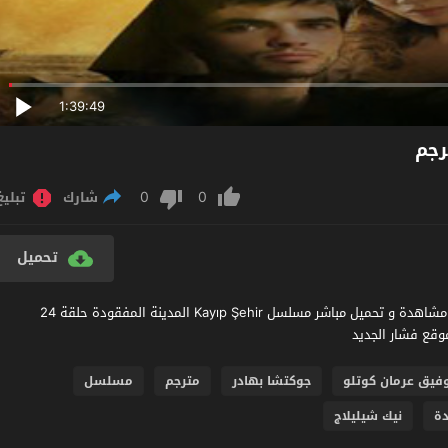
1:39:49
0
0
شارك
تبليغ
تحميل
مشاهدة مسلسل المدينة المفقودة الحلقة 24 مترجم عربي اون لاين مشاهدة و تحميل مباشر مسلسل Kayıp Şehir المدينة المفقودة حلقة 24
فيق عرمان كوتلو
جوكتشا بهادر
مترجم
مسلسل
ة
نيك شيليلاج