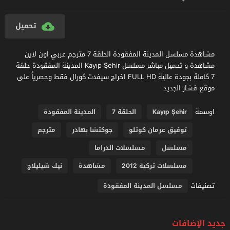
تحميل
مشاهدة مسلسل المدينة المفقودة الحلقة 7 مترجم عربي اون لاين
مشاهدة و تحميل مباشر مسلسل Kayıp Şehir المدينة المفقودة حلقة
7 كاملة بجودة عالية FULL HD اخراج سيفدت كورال فقط وحصرياً على
موقع فشار الجديد
اوسمة
Kayıp Şehir
الحلقة 7
المدينة المفقودة
توفيق عرمان كوتلو
جوكتشا بهادر
مترجم
مسلسل
مسلسلات الدراما
مسلسلات تركية 2012
مشاهدة
نيك شيليلاج
تصنيفات
مسلسل المدينة المفقودة
جديد الإضافات