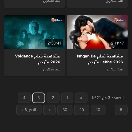
منذ شهرين
منذ شهرين
2:30:41
2:11:47
مشاهدة فيلم Ishqan De
مشاهدة فيلم Voidance
Lekhe 2026 مترجم
2026 مترجم
منذ شهرين
منذ شهرين
الصفحة 3 من 1٬521
«
1
2
3
4
5
10
20
30
»
الأخيرة »