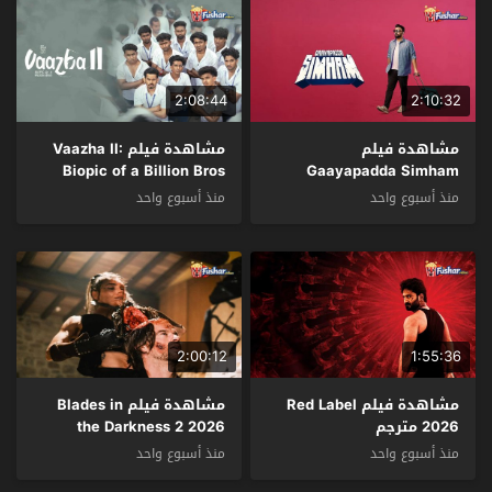
2:08:44
2:10:32
مشاهدة فيلم
مشاهدة فيلم Vaazha II:
Biopic of a Billion Bros
Gaayapadda Simham
2026 مترجم
2026 مترجم
منذ أسبوع واحد
منذ أسبوع واحد
2:00:12
1:55:36
مشاهدة فيلم Red Label
مشاهدة فيلم Blades in
2026 مترجم
the Darkness 2 2026
مترجم
منذ أسبوع واحد
منذ أسبوع واحد