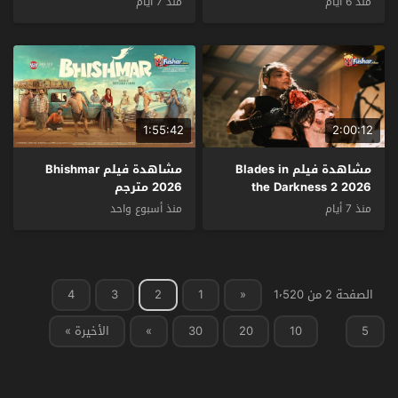
منذ 6 أيام
منذ 7 أيام
1:55:42
2:00:12
مشاهدة فيلم Blades in
مشاهدة فيلم Bhishmar
the Darkness 2 2026
2026 مترجم
مترجم
منذ 7 أيام
منذ أسبوع واحد
الصفحة 2 من 1٬520
«
1
2
3
4
5
10
20
30
»
الأخيرة »