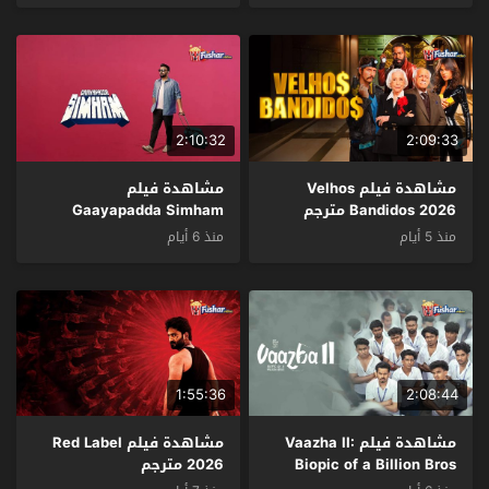
2:10:32
2:09:33
مشاهدة فيلم Velhos
مشاهدة فيلم
Bandidos 2026 مترجم
Gaayapadda Simham
2026 مترجم
منذ 5 أيام
منذ 6 أيام
1:55:36
2:08:44
مشاهدة فيلم Vaazha II:
مشاهدة فيلم Red Label
Biopic of a Billion Bros
2026 مترجم
2026 مترجم