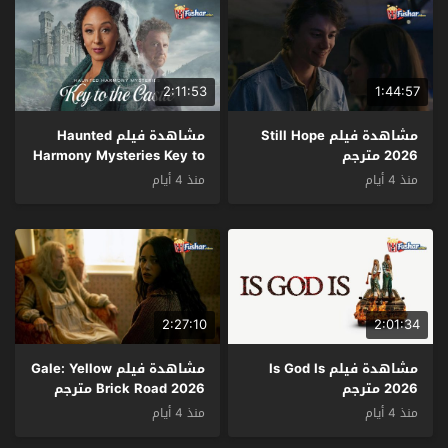
2:11:53
1:44:57
مشاهدة فيلم Still Hope
مشاهدة فيلم Haunted
2026 مترجم
Harmony Mysteries Key to
the Castle 2026 مترجم
منذ 4 أيام
منذ 4 أيام
2:27:10
2:01:34
مشاهدة فيلم Is God Is
مشاهدة فيلم Gale: Yellow
2026 مترجم
Brick Road 2026 مترجم
منذ 4 أيام
منذ 4 أيام