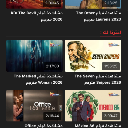
2:00:45
2:13:25
مشاهدة فيلم The Other
مشاهدة فيلم KD: The Devil
Laurens 2023 مترجم
2026 مترجم
اخترنا لك :
2:17:00
1:56:25
مشاهدة فيلم The Seven
مشاهدة فيلم The Marked
Snipers 2026 مترجم
Woman 2026 مترجم
2:16:44
2:09:47
مشاهدة فيلم México 86
مشاهدة فيلم Office