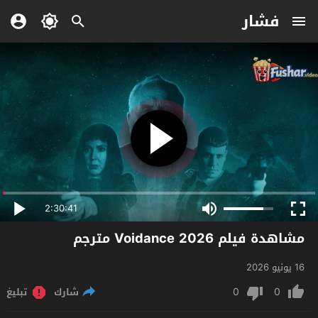
فشار
2:30:41
مشاهدة فيلم Voidance 2026 مترجم
16 يونيو 2026
0
0
شارك
تبليغ