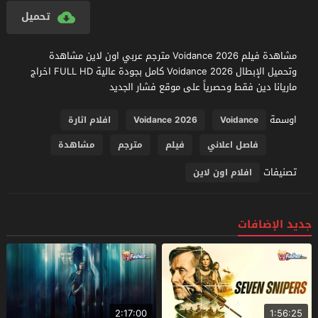
تحميل
مشاهدة فيلم Voidance 2026 مترجم عربي اون لاين مشاهدة
وتحميل الإبطال Voidance 2026 كامل بجودة عالية FULL HD اخراج
ماريانا دين فقط وحصرياً على موقع فشار الجديد
اوسمة
Voidance
Voidance 2026
افلام اثارة
فاصل اعلاني
فيلم
مترجم
مشاهدة
تصنيفات
افلام اون لاين
جديد الإضافات
2:17:00
1:56:25