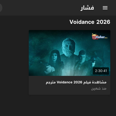
فشار
Voidance 2026
2:30:41
مشاهدة فيلم Voidance 2026 مترجم
منذ شهرين