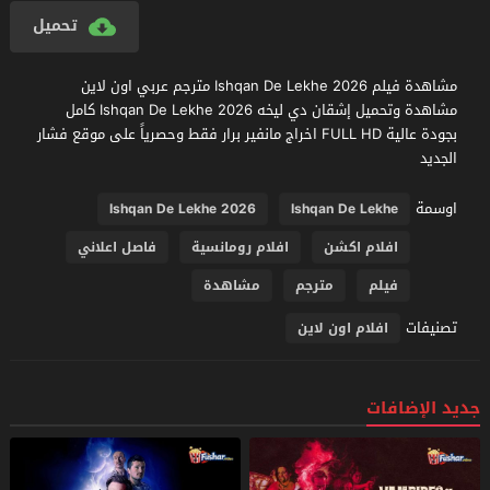
تحميل
مشاهدة فيلم Ishqan De Lekhe 2026 مترجم عربي اون لاين
مشاهدة وتحميل إشقان دي ليخه Ishqan De Lekhe 2026 كامل
بجودة عالية FULL HD اخراج مانفير برار فقط وحصرياً على موقع فشار
الجديد
اوسمة
Ishqan De Lekhe 2026
Ishqan De Lekhe
افلام اكشن
افلام رومانسية
فاصل اعلاني
فيلم
مترجم
مشاهدة
تصنيفات
افلام اون لاين
جديد الإضافات