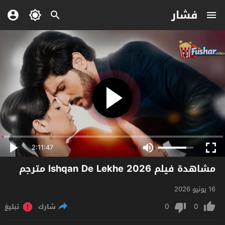
فشار
2:11:47
مشاهدة فيلم Ishqan De Lekhe 2026 مترجم
16 يونيو 2026
0
0
شارك
تبليغ