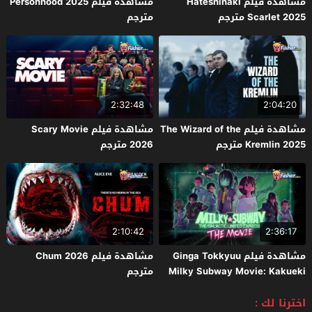
مشاهدة فيلم Hateshinaki
مشاهدة فيلم Personhood 2025
Scarlet 2025 مترجم
مترجم
2:32:48
2:04:20
مشاهدة فيلم The Wizard of the
مشاهدة فيلم Scary Movie
Kremlin 2025 مترجم
2026 مترجم
2:10:42
2:36:17
مشاهدة فيلم Ginga Tokkyuu
مشاهدة فيلم Chum 2026
Milky Subway Movie: Kakueki
مترجم
Teisha Gekijou Yuki 2026 مترجم
اخترنا لك :