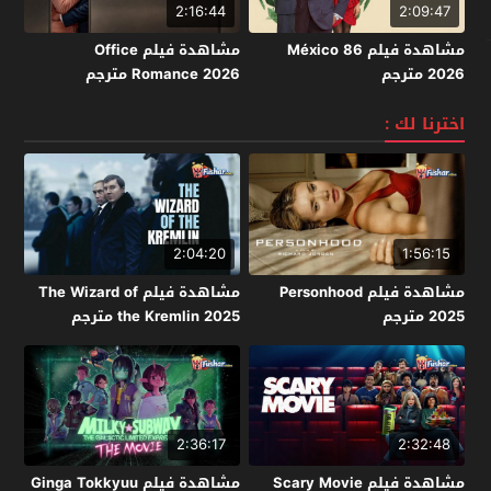
2:16:44
2:09:47
مشاهدة فيلم México 86
مشاهدة فيلم Office
2026 مترجم
Romance 2026 مترجم
اخترنا لك :
2:04:20
1:56:15
مشاهدة فيلم Personhood
مشاهدة فيلم The Wizard of
2025 مترجم
the Kremlin 2025 مترجم
2:36:17
2:32:48
مشاهدة فيلم Scary Movie
مشاهدة فيلم Ginga Tokkyuu