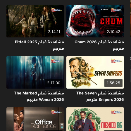
Kakueki Teisha Gekijou Yuki
2026 مترجم
2:14:11
2:10:42
مشاهدة فيلم Chum 2026
مشاهدة فيلم Pitfall 2025
مترجم
مترجم
2:17:00
1:56:25
مشاهدة فيلم The Seven
مشاهدة فيلم The Marked
Snipers 2026 مترجم
Woman 2026 مترجم