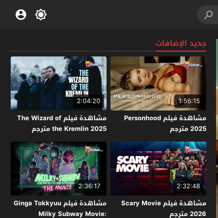
جديد الإضافات
2:04:20
1:56:15
مشاهدة فيلم Personhood
مشاهدة فيلم The Wizard of
2025 مترجم
the Kremlin 2025 مترجم
2:36:17
2:32:48
مشاهدة فيلم Scary Movie
مشاهدة فيلم Ginga Tokkyuu
2026 مترجم
Milky Subway Movie: