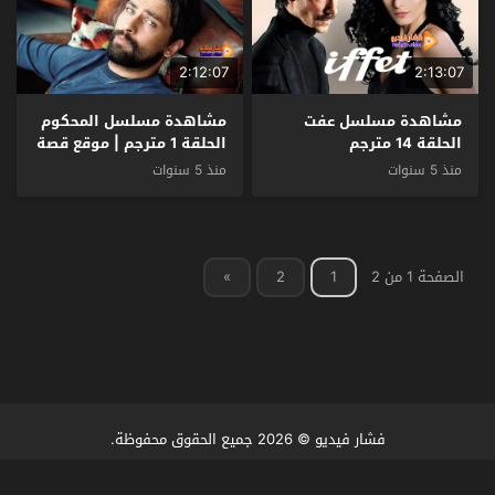
2:12:07
2:13:07
مشاهدة مسلسل عفت
مشاهدة مسلسل المحكوم
الحلقة 14 مترجم
الحلقة 1 مترجم | موقع قصة
عشق
منذ 5 سنوات
منذ 5 سنوات
الصفحة 1 من 2
1
2
»
فشار فيديو
© 2026 جميع الحقوق محفوظة.