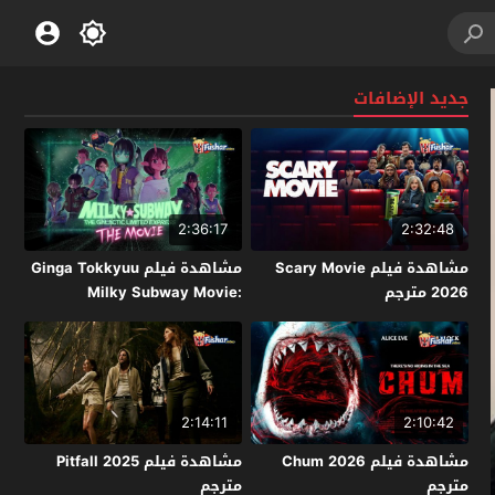
جديد الإضافات
2:36:17
2:32:48
مشاهدة فيلم Scary Movie
مشاهدة فيلم Ginga Tokkyuu
2026 مترجم
Milky Subway Movie:
Kakueki Teisha Gekijou Yuki
2026 مترجم
2:14:11
2:10:42
مشاهدة فيلم Chum 2026
مشاهدة فيلم Pitfall 2025
مترجم
مترجم