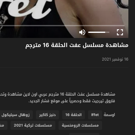
مشاهدة مسلسل عفت الحلقة 16 مترجم
16 نوفمبر 2021
فاروق تيرجيت فقط وحصرياً على موقع فشار الجديد.
اوسمة
Iffet
الحلقة 16
دنيز كاكير
زوهال سيليكول
مسلسلات الرومنسية
مسلسلات تركية 2021
مش