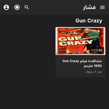
فشار
Gun Crazy
1:27:49
مشاهدة فيلم Gun Crazy
1950 مترجم
منذ 4 سنوات