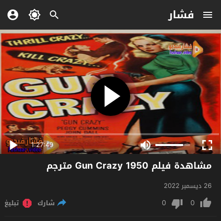
فشار
1:27:49
مشاهدة فيلم Gun Crazy 1950 مترجم
26 ديسمبر 2022
0
0
شارك
تبليغ