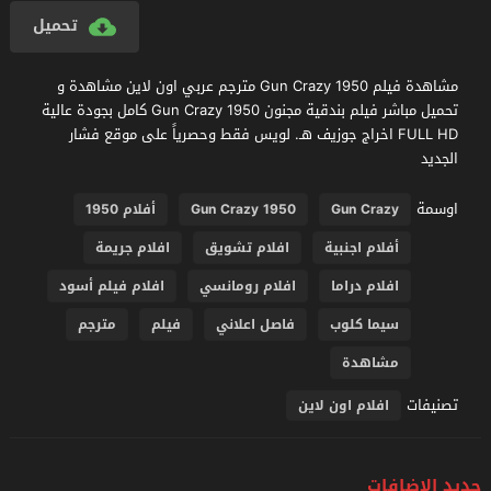
تحميل
مشاهدة فيلم Gun Crazy 1950 مترجم عربي اون لاين مشاهدة و
تحميل مباشر فيلم بندقية مجنون Gun Crazy 1950 كامل بجودة عالية
FULL HD اخراج جوزيف هـ. لويس فقط وحصرياً على موقع فشار
الجديد
اوسمة
Gun Crazy
Gun Crazy 1950
أفلام 1950
أفلام اجنبية
افلام تشويق
افلام جريمة
افلام دراما
افلام رومانسي
افلام فيلم أسود
سيما كلوب
فاصل اعلاني
فيلم
مترجم
مشاهدة
تصنيفات
افلام اون لاين
جديد الإضافات