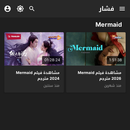
فشار
Mermaid
01:28:24
1:51:38
مشاهدة فيلم Mermaid
مشاهدة فيلم Mermaid
2026 مترجم
2024 مترجم
منذ شهرين
منذ سنتين