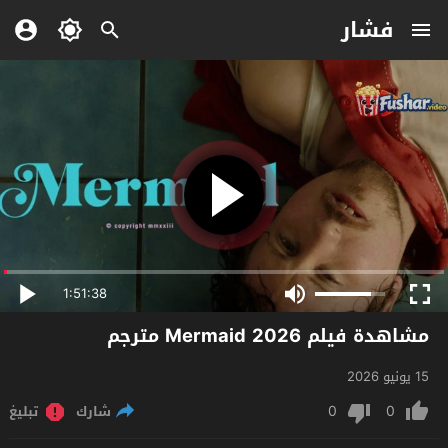
فشار
1:51:38
مشاهدة فيلم Mermaid 2026 مترجم
15 يونيو 2026
0
0
شارك
تبليغ