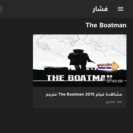
فشار
The Boatman
01:40:08
مشاهدة فيلم The Boatman 2015 مترجم
منذ سنتين