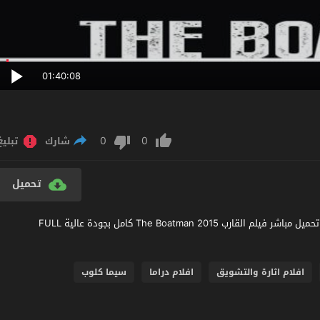
01:40:08
0
0
شارك
تبليغ
تحميل
مشاهدة فيلم The Boatman 2015 مترجم عربي اون لاين مشاهدة وتحميل مباشر فيلم القارب The Boatman 2015 كامل بجودة عالية FULL
افلام اثارة والتشويق
افلام دراما
سيما كلوب