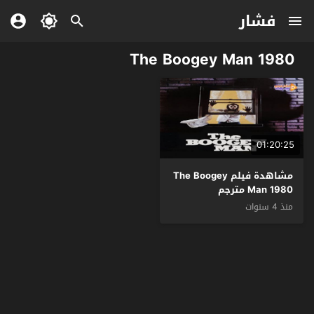
فشار
The Boogey Man 1980
01:20:25
مشاهدة فيلم The Boogey
Man 1980 مترجم
منذ 4 سنوات