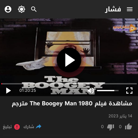
فشار
01:20:25
مشاهدة فيلم The Boogey Man 1980 مترجم
14 يناير 2023
0
0
شارك
تبليغ