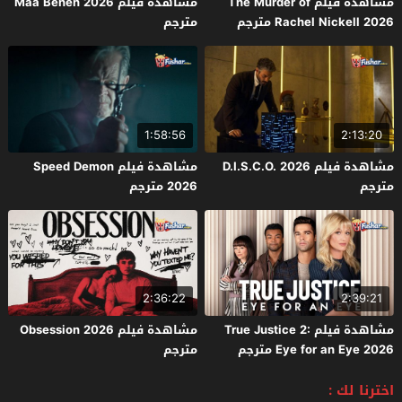
مشاهدة فيلم The Murder of
مشاهدة فيلم Maa Behen 2026
Rachel Nickell 2026 مترجم
مترجم
1:58:56
2:13:20
مشاهدة فيلم D.I.S.C.O. 2026
مشاهدة فيلم Speed Demon
مترجم
2026 مترجم
2:36:22
2:39:21
مشاهدة فيلم True Justice 2:
مشاهدة فيلم Obsession 2026
Eye for an Eye 2026 مترجم
مترجم
اخترنا لك :