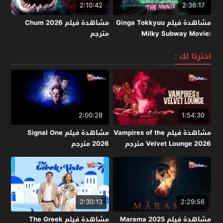
2:10:42
2:36:17
مشاهدة فيلم Ginga Tokkyuu
مشاهدة فيلم Chum 2026
Milky Subway Movie:
مترجم
Kakueki Teisha Gekijou Yuki
2026 مترجم
اخترنا لك :
2:00:28
1:54:30
مشاهدة فيلم Vampires of the
مشاهدة فيلم Signal One
Velvet Lounge 2026 مترجم
2026 مترجم
2:30:13
2:29:56
مشاهدة فيلم Marama 2025
مشاهدة فيلم The Greek