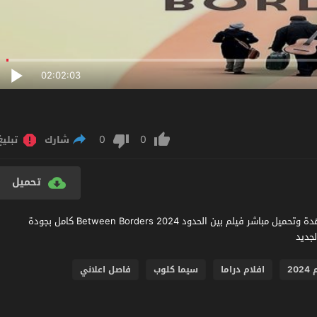
02:02:03
0
0
شارك
تبليغ
تحميل
مشاهدة فيلم Between Borders 2024 مترجم عربي اون لاين مشاهدة وتحميل مباشر فيلم بين الحدود Between Borders 2024 كامل بجودة
20
افلام دراما
سيما كلوب
فاصل اعلاني