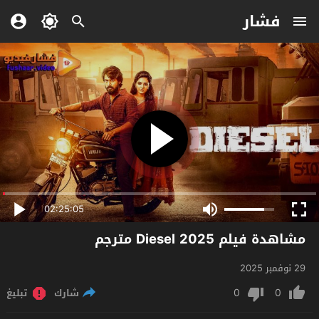
فشار
02:25:05
مشاهدة فيلم Diesel 2025 مترجم
29 نوفمبر 2025
0
0
شارك
تبليغ