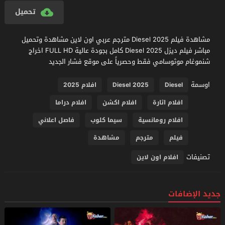
تحميل
مشاهدة فيلم Diesel 2025 مترجم عربي اون لاين مشاهدة وتحميل
مباشر فيلم ديزل Diesel 2025 كامل بجودة عالية FULL HD اخراج
شنموغام موثوسامي فقط وحصرياً على موقع فشار الجديد
اوسمة
Diesel
Diesel 2025
افلام 2025
افلام اثارة
افلام اكشن
افلام دراما
افلام رومانسية
سيما كلوب
فاصل اعلاني
فيلم
مترجم
مشاهدة
تصنيفات
افلام اون لاين
جديد الإضافات