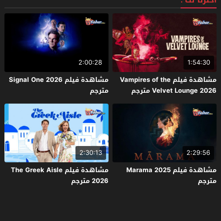
اخترنا لك :
2:00:28
1:54:30
مشاهدة فيلم Vampires of the
مشاهدة فيلم Signal One 2026
Velvet Lounge 2026 مترجم
مترجم
2:30:13
2:29:56
مشاهدة فيلم Marama 2025
مشاهدة فيلم The Greek Aisle
مترجم
2026 مترجم