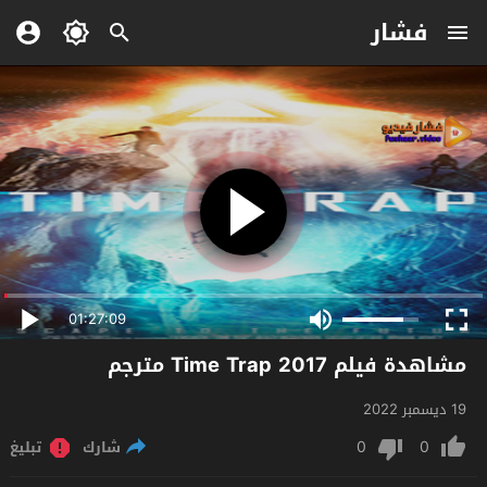
فشار
01:27:09
مشاهدة فيلم Time Trap 2017 مترجم
19 ديسمبر 2022
0
0
شارك
تبليغ