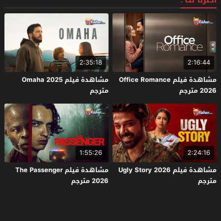
اخترنا لك :
2:35:18
2:16:44
مشاهدة فيلم Office Romance
مشاهدة فيلم Omaha 2025
2026 مترجم
مترجم
1:55:26
2:24:16
مشاهدة فيلم Ugly Story 2026
مشاهدة فيلم The Passenger
مترجم
2026 مترجم