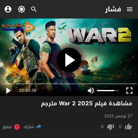
فشار
02:03:38
مشاهدة فيلم War 2 2025 مترجم
27 نوفمبر 2025
0
0
شارك
تبليغ