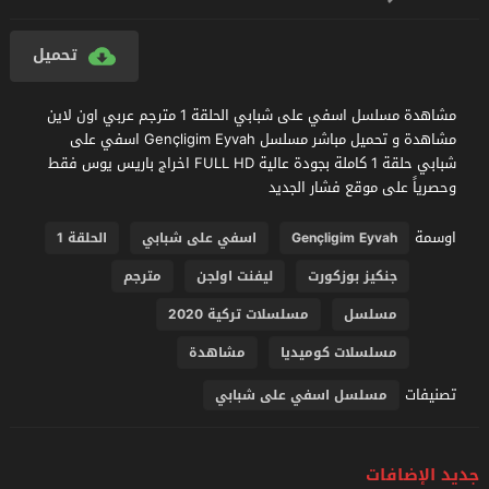
تحميل
مشاهدة مسلسل اسفي على شبابي الحلقة 1 مترجم عربي اون لاين
مشاهدة و تحميل مباشر مسلسل Gençligim Eyvah اسفي على
شبابي حلقة 1 كاملة بجودة عالية FULL HD اخراج باريس يوس فقط
وحصرياً على موقع فشار الجديد
اوسمة
Gençligim Eyvah
اسفي على شبابي
الحلقة 1
جنكيز بوزكورت
ليفنت اولجن
مترجم
مسلسل
مسلسلات تركية 2020
مسلسلات كوميديا
مشاهدة
تصنيفات
مسلسل اسفي على شبابي
جديد الإضافات