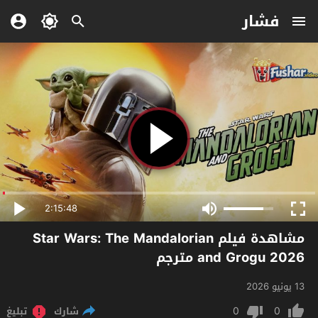
فشار
2:15:48
مشاهدة فيلم Star Wars: The Mandalorian
and Grogu 2026 مترجم
13 يونيو 2026
0
0
شارك
تبليغ