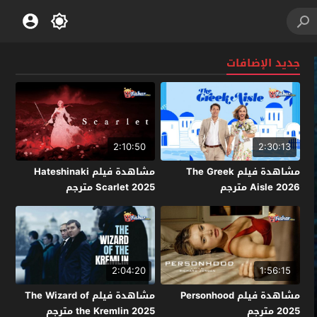
جديد الإضافات
2:10:50
2:30:13
مشاهدة فيلم The Greek
مشاهدة فيلم Hateshinaki
Aisle 2026 مترجم
Scarlet 2025 مترجم
2:04:20
1:56:15
مشاهدة فيلم Personhood
مشاهدة فيلم The Wizard of
2025 مترجم
the Kremlin 2025 مترجم