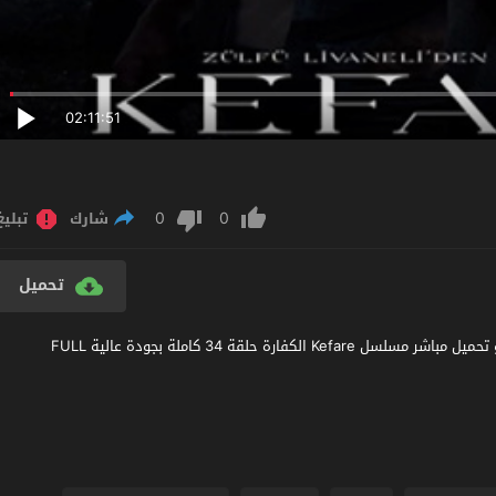
02:11:51
0
0
شارك
تبليغ
تحميل
مشاهدة مسلسل الكفارة الحلقة 34 مترجم عربي اون لاين مشاهدة و تحميل مباشر مسلسل Kefare الكفارة حلقة 34 كاملة بجودة عالية FULL