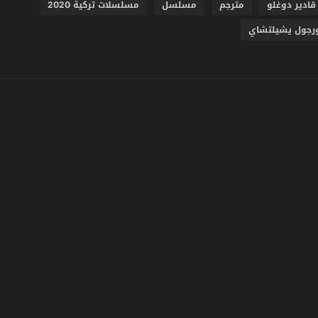
قادير دوغلو
مترجم
مسلسل
مسلسلات تركية 2020
رجول يشيلتشاي