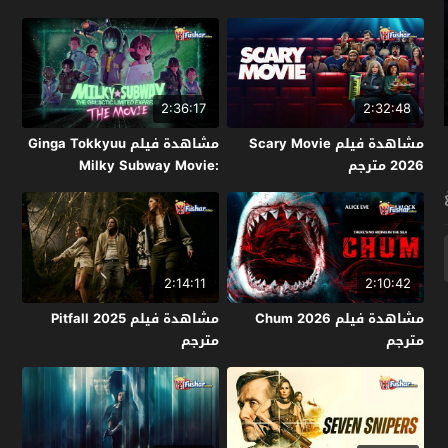
2:36:17
2:32:48
مشاهدة فيلم Scary Movie
مشاهدة فيلم Ginga Tokkyuu
2026 مترجم
Milky Subway Movie:
Kakueki Teisha Gekijou Yuki
2026 مترجم
2:14:11
2:10:42
مشاهدة فيلم Chum 2026
مشاهدة فيلم Pitfall 2025
مترجم
مترجم