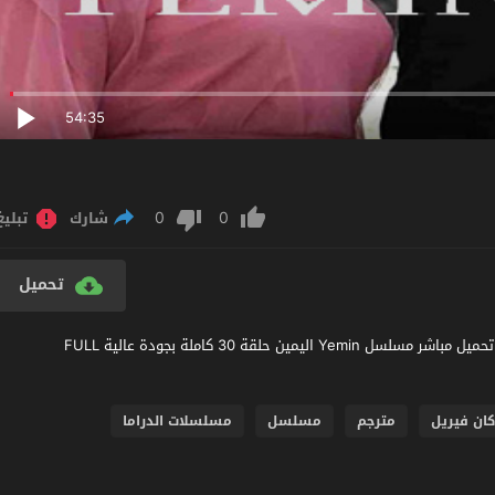
54:35
0
0
شارك
تبليغ
تحميل
مشاهدة مسلسل اليمين الحلقة 30 مترجم عربي اون لاين مشاهدة و تحميل مباشر مسلسل Yemin اليمين حلقة 30 كاملة بجودة عالية FULL
ان فيريل
مترجم
مسلسل
مسلسلات الدراما