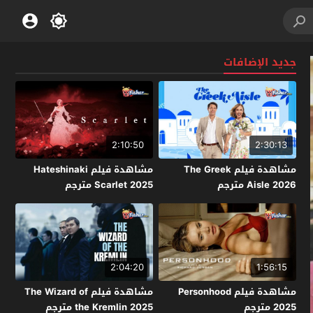
جديد الإضافات
2:10:50
2:30:13
مشاهدة فيلم The Greek
مشاهدة فيلم Hateshinaki
Aisle 2026 مترجم
Scarlet 2025 مترجم
2:04:20
1:56:15
مشاهدة فيلم Personhood
مشاهدة فيلم The Wizard of
2025 مترجم
the Kremlin 2025 مترجم