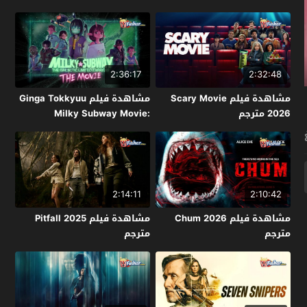
2:36:17
2:32:48
مشاهدة فيلم Scary Movie
مشاهدة فيلم Ginga Tokkyuu
2026 مترجم
Milky Subway Movie:
Kakueki Teisha Gekijou Yuki
2026 مترجم
2:14:11
2:10:42
مشاهدة فيلم Chum 2026
مشاهدة فيلم Pitfall 2025
مترجم
مترجم