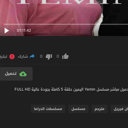
01:11:42
0
0
شارك
تبليغ
تحميل
مشاهدة مسلسل اليمين الحلقة 5 مترجم عربي اون لاين مشاهدة و تحميل مباشر مسلسل Yemin اليمين حلقة 5 كاملة بجودة عالية FULL HD
ن فيريل
مترجم
مسلسل
مسلسلات الدراما